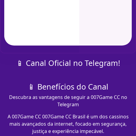
📱 Canal Oficial no Telegram!
📱 Benefícios do Canal
Descubra as vantagens de seguir a 007Game CC no
Telegram
A 007Game CC 007Game CC Brasil é um dos cassinos
mais avançados da internet, focado em segurança,
justiça e experiência impecável.