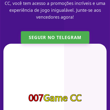
CC, você tem acesso a promoções incríveis e uma
experiência de jogo inigualável. Junte-se aos
vencedores agora!
SEGUIR NO TELEGRAM