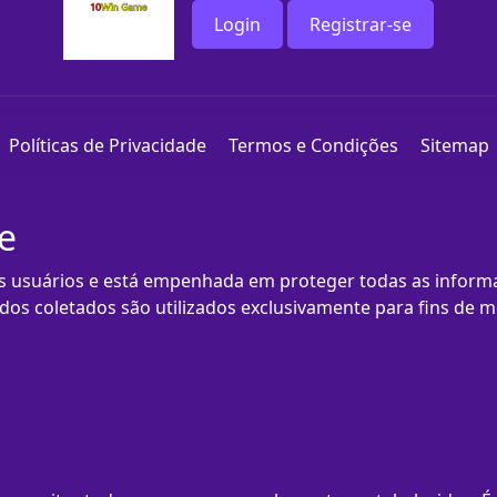
Login
Registrar-se
Políticas de Privacidade
Termos e Condições
Sitemap
de
us usuários e está empenhada em proteger todas as inform
os coletados são utilizados exclusivamente para fins de m