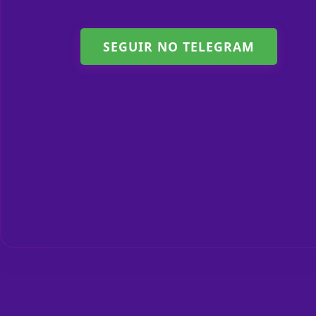
SEGUIR NO TELEGRAM