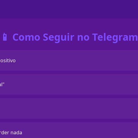
📱 Como Seguir no Telegram
ositivo
l"
erder nada