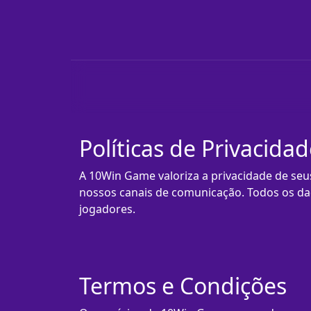
Políticas de Privacida
A 10Win Game valoriza a privacidade de se
nossos canais de comunicação. Todos os dad
jogadores.
Termos e Condições