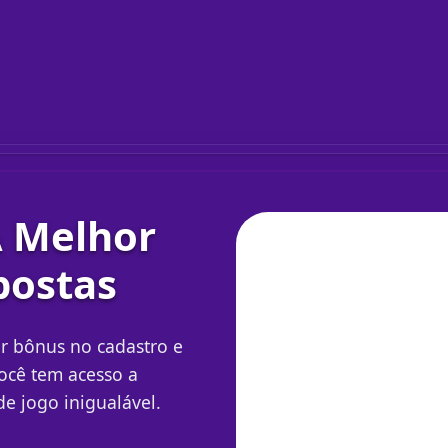
A Melhor
postas
r bônus no cadastro e
ocê tem acesso a
e jogo inigualável.