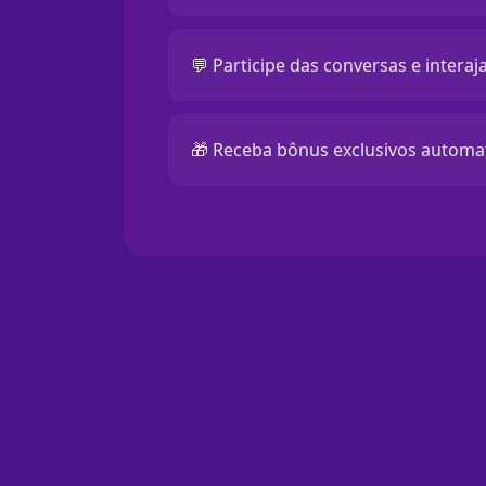
💬 Participe das conversas e interaj
🎁 Receba bônus exclusivos autom