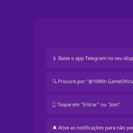
📱 Baixe o app Telegram no seu disp
🔍 Procure por "@10Win GameOficia
👆 Toque em "Entrar" ou "Join"
🔔 Ative as notificações para não p