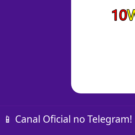
📱 Canal Oficial no Telegram!