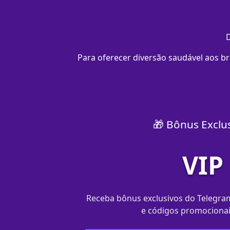
Para oferecer diversão saudável aos b
🎁 Bônus Exclu
VIP
Receba bônus exclusivos do Telegra
e códigos promocionai