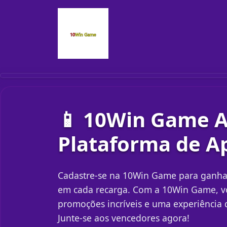
📱 10Win Game 
Plataforma de A
Cadastre-se na 10Win Game para ganha
em cada recarga. Com a 10Win Game, v
promoções incríveis e uma experiência d
Junte-se aos vencedores agora!