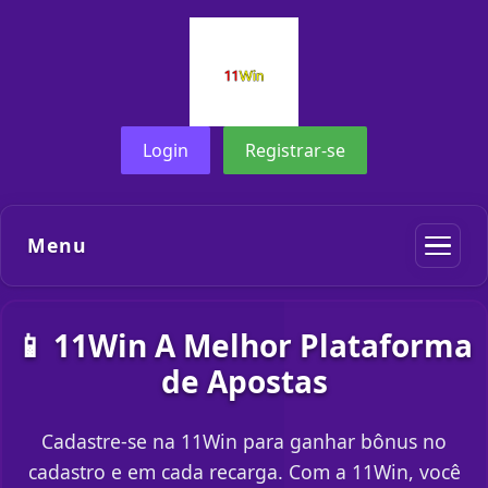
Login
Registrar-se
Menu
📱 11Win A Melhor Plataforma
de Apostas
Cadastre-se na 11Win para ganhar bônus no
cadastro e em cada recarga. Com a 11Win, você