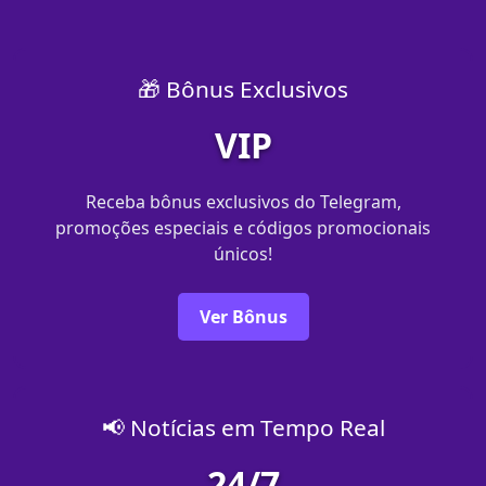
🎁 Bônus Exclusivos
VIP
Receba bônus exclusivos do Telegram,
promoções especiais e códigos promocionais
únicos!
Ver Bônus
📢 Notícias em Tempo Real
24/7