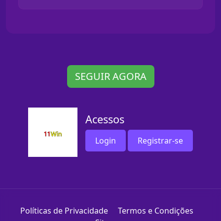
SEGUIR AGORA
Acessos
Login
Registrar-se
Políticas de Privacidade
Termos e Condições