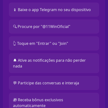
📱 Baixe o app Telegram no seu dispositivo
🔍 Procure por "@11WinOficial"
👆 Toque em "Entrar" ou "Join"
🔔 Ative as notificações para não perder
nada
💬 Participe das conversas e interaja
🎁 Receba bônus exclusivos
automaticamente