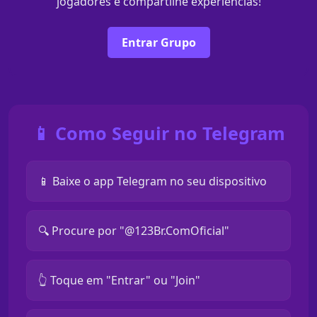
jogadores e compartilhe experiências!
Entrar Grupo
📱 Como Seguir no Telegram
📱 Baixe o app Telegram no seu dispositivo
🔍 Procure por "@123Br.ComOficial"
👆 Toque em "Entrar" ou "Join"