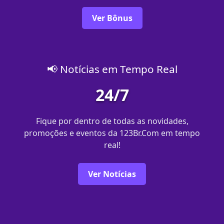
Ver Bônus
📢 Notícias em Tempo Real
24/7
Fique por dentro de todas as novidades,
promoções e eventos da 123Br.Com em tempo
real!
Ver Notícias