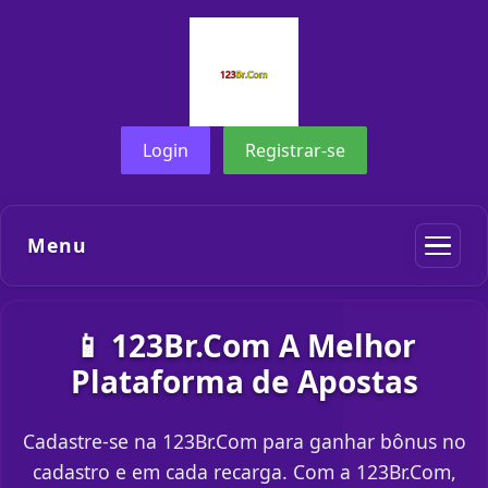
Login
Registrar-se
Menu
📱 123Br.Com A Melhor
Plataforma de Apostas
Cadastre-se na 123Br.Com para ganhar bônus no
cadastro e em cada recarga. Com a 123Br.Com,