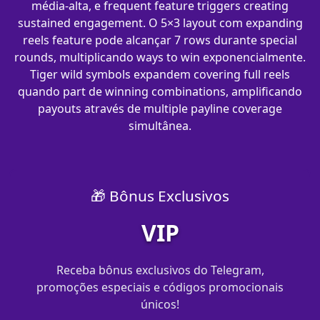
média-alta, e frequent feature triggers creating
sustained engagement. O 5×3 layout com expanding
reels feature pode alcançar 7 rows durante special
rounds, multiplicando ways to win exponencialmente.
Tiger wild symbols expandem covering full reels
quando part de winning combinations, amplificando
payouts através de multiple payline coverage
simultânea.
🎁 Bônus Exclusivos
VIP
Receba bônus exclusivos do Telegram,
promoções especiais e códigos promocionais
únicos!