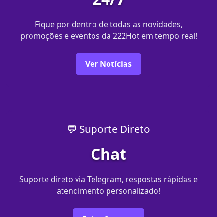
Fique por dentro de todas as novidades,
promoções e eventos da 222Hot em tempo real!
Ver Notícias
💬 Suporte Direto
Chat
Suporte direto via Telegram, respostas rápidas e
atendimento personalizado!