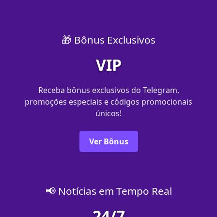
🎁 Bônus Exclusivos
VIP
Receba bônus exclusivos do Telegram,
promoções especiais e códigos promocionais
únicos!
Ver Bônus
📢 Notícias em Tempo Real
24/7