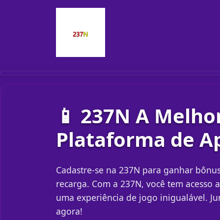
📱 237N A Melho
Plataforma de A
Cadastre-se na 237N para ganhar bônus
recarga. Com a 237N, você tem acesso a
uma experiência de jogo inigualável. J
agora!