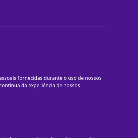
essoais fornecidas durante o uso de nossos
 contínua da experiência de nossos