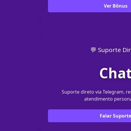
Ver Bônus
💬 Suporte Di
Cha
Suporte direto via Telegram, r
atendimento persona
Falar Suport