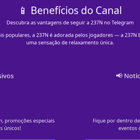
📱 Benefícios do Canal
Descubra as vantagens de seguir a 237N no Telegram
 populares, a 237N é adorada pelos jogadores — a 237N B
uma sensação de relaxamento única.
sivos
📢 Notí
m, promoções especiais
Fique por dentro d
s únicos!
eventos 