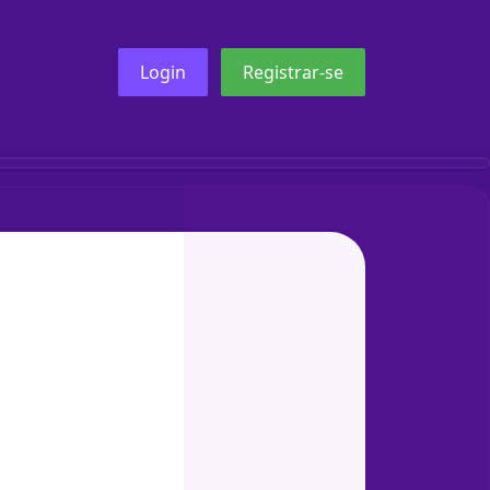
Login
Registrar-se