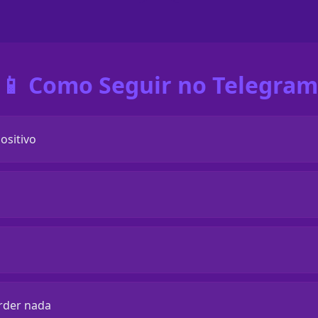
📱 Como Seguir no Telegram
ositivo
erder nada