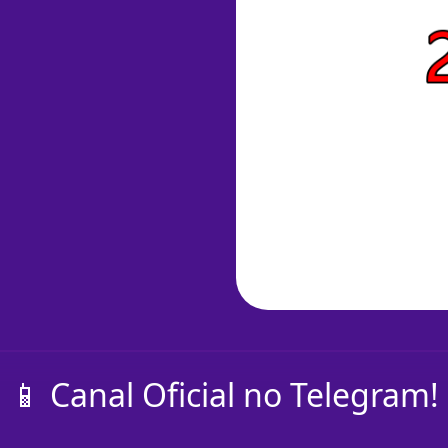
📱 Canal Oficial no Telegram!