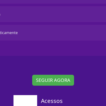
a
aticamente
SEGUIR AGORA
Acessos