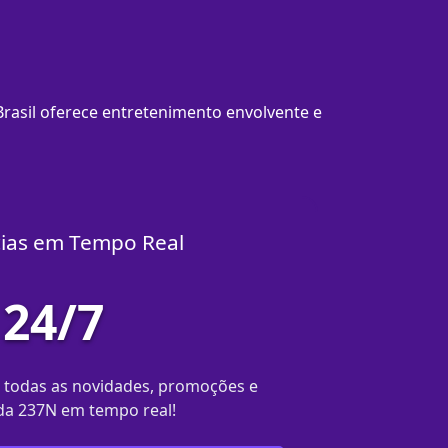
rasil oferece entretenimento envolvente e
cias em Tempo Real
24/7
e todas as novidades, promoções e
da 237N em tempo real!