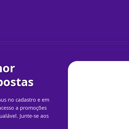
hor
postas
nus no cadastro e em
 acesso a promoções
ualável. Junte-se aos