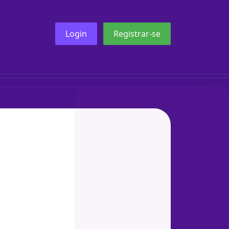
Login
Registrar-se