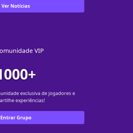
Ver Notícias
Comunidade VIP
1000+
unidade exclusiva de jogadores e
rtilhe experiências!
Entrar Grupo