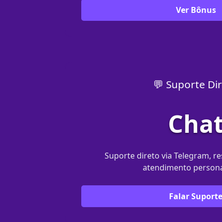
Ver Bônus
💬 Suporte Di
Cha
Suporte direto via Telegram, r
atendimento persona
Falar Suport