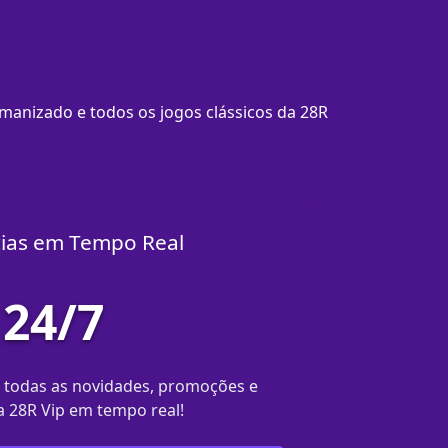
anizado e todos os jogos clássicos da 28R
cias em Tempo Real
24/7
e todas as novidades, promoções e
a 28R Vip em tempo real!