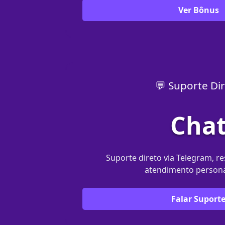
Ver Bônus
💬 Suporte Di
Cha
Suporte direto via Telegram, r
atendimento persona
Falar Suport