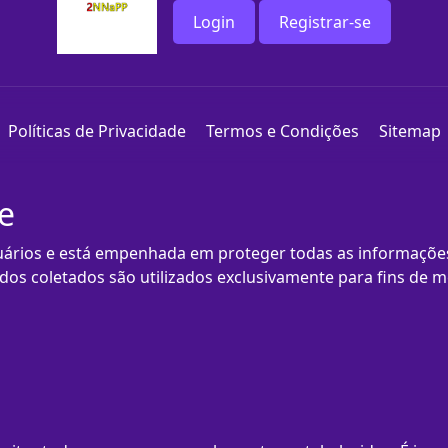
Login
Registrar-se
Políticas de Privacidade
Termos e Condições
Sitemap
de
suários e está empenhada em proteger todas as informações
os coletados são utilizados exclusivamente para fins de m