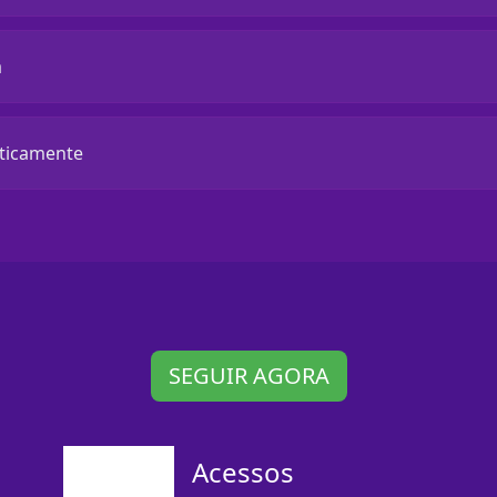
a
aticamente
SEGUIR AGORA
Acessos