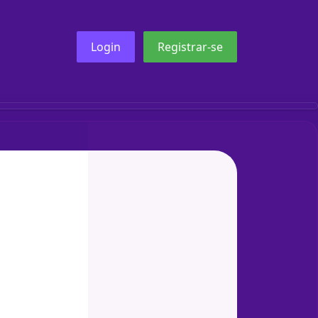
Login
Registrar-se