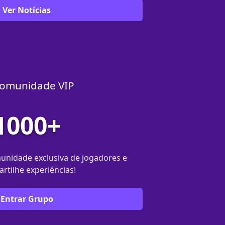
Ver Notícias
Comunidade VIP
1000+
unidade exclusiva de jogadores e
rtilhe experiências!
Entrar Grupo