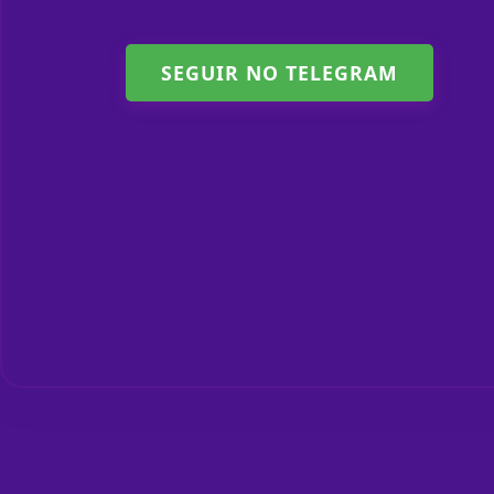
SEGUIR NO TELEGRAM