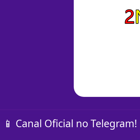
📱 Canal Oficial no Telegram!