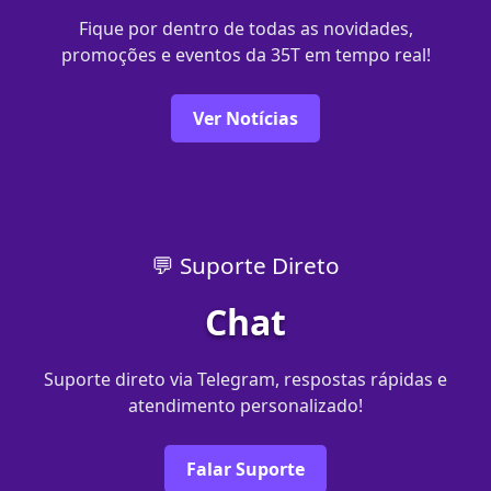
Fique por dentro de todas as novidades,
promoções e eventos da 35T em tempo real!
Ver Notícias
💬 Suporte Direto
Chat
Suporte direto via Telegram, respostas rápidas e
atendimento personalizado!
Falar Suporte