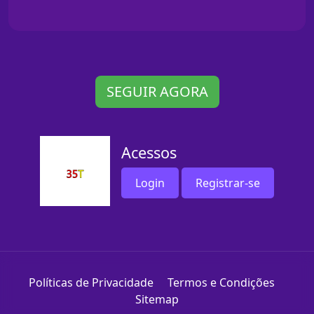
SEGUIR AGORA
Acessos
Login
Registrar-se
Políticas de Privacidade
Termos e Condições
Sitemap