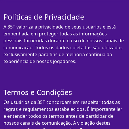
Políticas de Privacidade
A 35T valoriza a privacidade de seus usuários e está
empenhada em proteger todas as informações
pessoais fornecidas durante o uso de nossos canais de
comunicação. Todos os dados coletados são utilizados
exclusivamente para fins de melhoria contínua da
experiência de nossos jogadores.
Termos e Condições
Os usuários da 35T concordam em respeitar todas as
regras e regulamentos estabelecidos. É importante ler
e entender todos os termos antes de participar de
nossos canais de comunicação. A violação destes