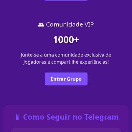
👥 Comunidade VIP
1000+
Junte-se a uma comunidade exclusiva de
jogadores e compartilhe experiências!
Entrar Grupo
📱 Como Seguir no Telegram