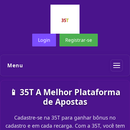
Login
Registrar-se
Menu
📱 35T A Melhor Plataforma
de Apostas
Cadastre-se na 35T para ganhar bônus no
cadastro e em cada recarga. Com a 35T, você tem