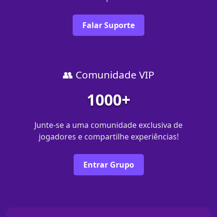
Falar Suporte
👥 Comunidade VIP
1000+
Junte-se a uma comunidade exclusiva de
jogadores e compartilhe experiências!
Entrar Grupo