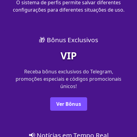
O sistema de perfis permite salvar diferentes
configurações para diferentes situações de uso.
🎁 Bônus Exclusivos
VIP
Receba bônus exclusivos do Telegram,
promoções especiais e códigos promocionais
únicos!
Ver Bônus
📢 Notícias em Tempo Real