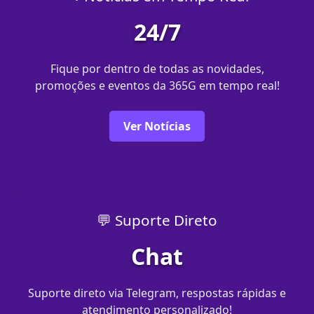
24/7
Fique por dentro de todas as novidades,
promoções e eventos da 365G em tempo real!
Ver Notícias
💬 Suporte Direto
Chat
Suporte direto via Telegram, respostas rápidas e
atendimento personalizado!