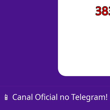
📱 Canal Oficial no Telegram!