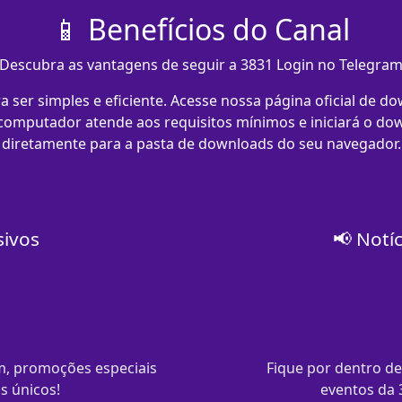
📱 Benefícios do Canal
Descubra as vantagens de seguir a 3831 Login no Telegra
a ser simples e eficiente. Acesse nossa página oficial de 
computador atende aos requisitos mínimos e iniciará o dow
diretamente para a pasta de downloads do seu navegador.
sivos
📢 Notí
m, promoções especiais
Fique por dentro d
s únicos!
eventos da 