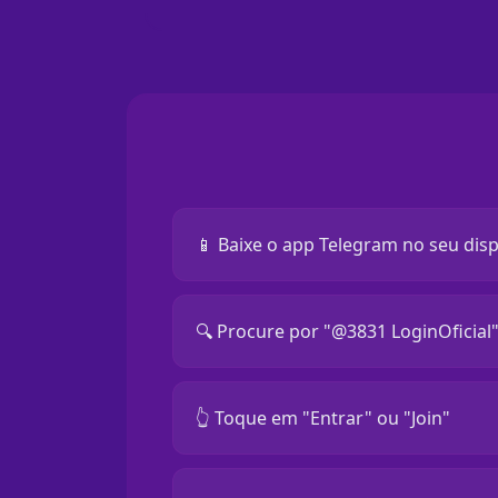
📱 Baixe o app Telegram no seu disp
🔍 Procure por "@3831 LoginOficial
👆 Toque em "Entrar" ou "Join"