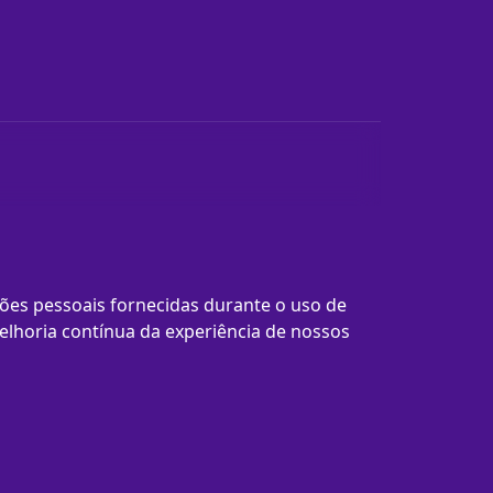
ões pessoais fornecidas durante o uso de
elhoria contínua da experiência de nossos