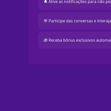
🔔 Ative as notificações para não p
💬 Participe das conversas e interaj
🎁 Receba bônus exclusivos autom