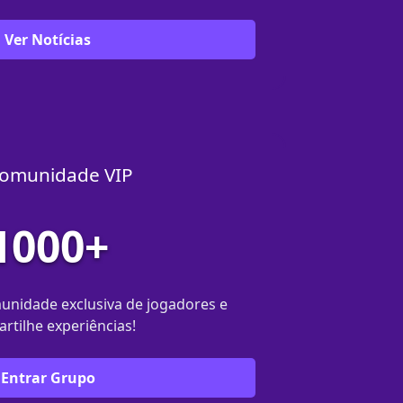
Ver Notícias
Comunidade VIP
1000+
unidade exclusiva de jogadores e
rtilhe experiências!
Entrar Grupo