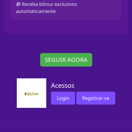
🎁 Receba bônus exclusivos
automaticamente
SEGUIR AGORA
Acessos
Login
Registrar-se