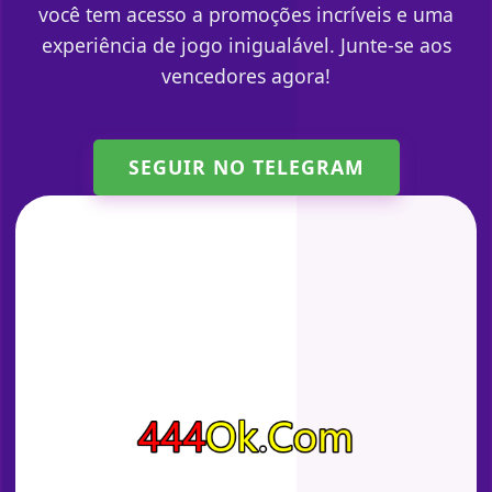
você tem acesso a promoções incríveis e uma
experiência de jogo inigualável. Junte-se aos
vencedores agora!
SEGUIR NO TELEGRAM