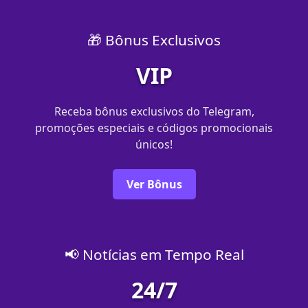
🎁 Bônus Exclusivos
VIP
Receba bônus exclusivos do Telegram,
promoções especiais e códigos promocionais
únicos!
Ver Bônus
📢 Notícias em Tempo Real
24/7