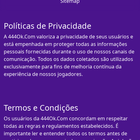
Sitemap
Políticas de Privacidade
A 444Ok.Com valoriza a privacidade de seus usuários e
está empenhada em proteger todas as informações
pessoais fornecidas durante o uso de nossos canais de
comunicação. Todos os dados coletados são utilizados
exclusivamente para fins de melhoria contínua da
experiência de nossos jogadores.
Termos e Condições
Os usuários da 444Ok.Com concordam em respeitar
todas as regras e regulamentos estabelecidos. É
importante ler e entender todos os termos antes de