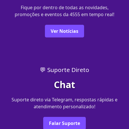
Fique por dentro de todas as novidades,
promoções e eventos da 4555 em tempo real!
Ver Notícias
💬 Suporte Direto
Chat
Suporte direto via Telegram, respostas rápidas e
atendimento personalizado!
Falar Suporte