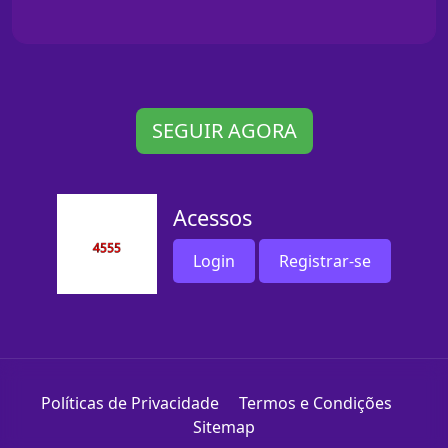
SEGUIR AGORA
Acessos
Login
Registrar-se
Políticas de Privacidade
Termos e Condições
Sitemap