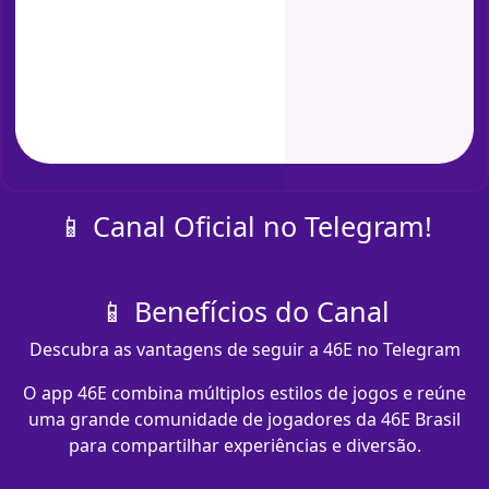
📱 Canal Oficial no Telegram!
📱 Benefícios do Canal
Descubra as vantagens de seguir a 46E no Telegram
O app 46E combina múltiplos estilos de jogos e reúne
uma grande comunidade de jogadores da 46E Brasil
para compartilhar experiências e diversão.