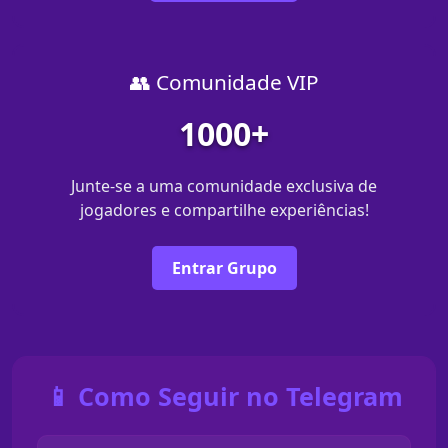
👥 Comunidade VIP
1000+
Junte-se a uma comunidade exclusiva de
jogadores e compartilhe experiências!
Entrar Grupo
📱 Como Seguir no Telegram