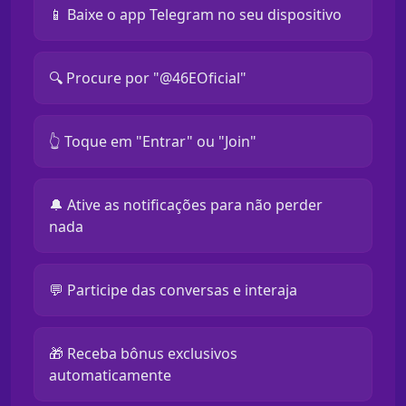
📱 Baixe o app Telegram no seu dispositivo
🔍 Procure por "@46EOficial"
👆 Toque em "Entrar" ou "Join"
🔔 Ative as notificações para não perder
nada
💬 Participe das conversas e interaja
🎁 Receba bônus exclusivos
automaticamente