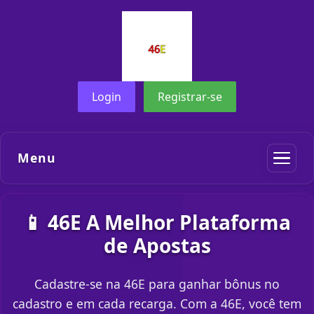
Login
Registrar-se
Menu
📱 46E A Melhor Plataforma
de Apostas
Cadastre-se na 46E para ganhar bônus no
cadastro e em cada recarga. Com a 46E, você tem