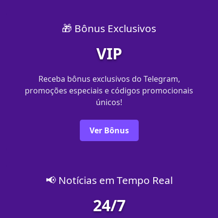
🎁 Bônus Exclusivos
VIP
Receba bônus exclusivos do Telegram,
promoções especiais e códigos promocionais
únicos!
Ver Bônus
📢 Notícias em Tempo Real
24/7