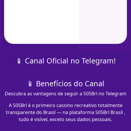
📱 Canal Oficial no Telegram!
📱 Benefícios do Canal
Descubra as vantagens de seguir a 505Brl no Telegram
A 505Brl é o primeiro cassino recreativo totalmente
transparente do Brasil — na plataforma 505Brl Brasil ,
tudo é visível, exceto seus dados pessoais.