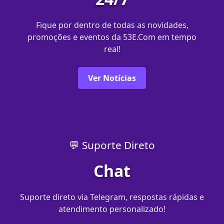
Fique por dentro de todas as novidades,
promoções e eventos da 53E.Com em tempo
real!
Ver Notícias
💬 Suporte Direto
Chat
Suporte direto via Telegram, respostas rápidas e
atendimento personalizado!