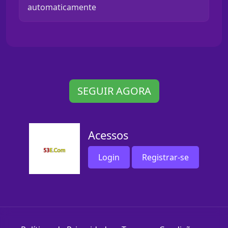
automaticamente
SEGUIR AGORA
Acessos
Login
Registrar-se