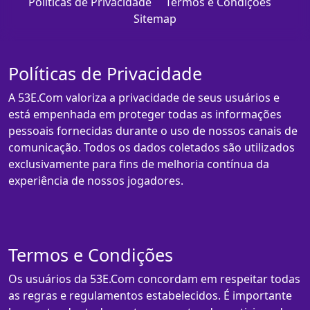
Políticas de Privacidade
Termos e Condições
Sitemap
Políticas de Privacidade
A 53E.Com valoriza a privacidade de seus usuários e
está empenhada em proteger todas as informações
pessoais fornecidas durante o uso de nossos canais de
comunicação. Todos os dados coletados são utilizados
exclusivamente para fins de melhoria contínua da
experiência de nossos jogadores.
Termos e Condições
Os usuários da 53E.Com concordam em respeitar todas
as regras e regulamentos estabelecidos. É importante