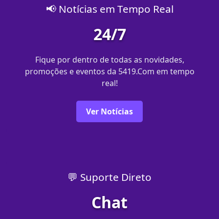
📢 Notícias em Tempo Real
24/7
Fique por dentro de todas as novidades,
promoções e eventos da 5419.Com em tempo
real!
Ver Notícias
💬 Suporte Direto
Chat