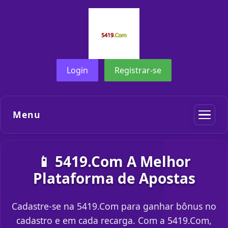
Login
Registrar-se
Menu
📱 5419.Com A Melhor
Plataforma de Apostas
Cadastre-se na 5419.Com para ganhar bônus no
cadastro e em cada recarga. Com a 5419.Com,