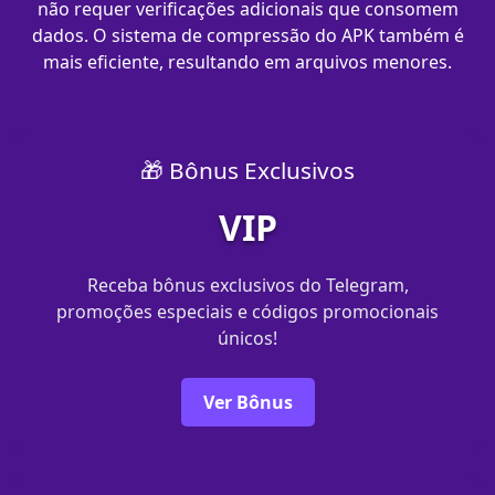
não requer verificações adicionais que consomem
dados. O sistema de compressão do APK também é
mais eficiente, resultando em arquivos menores.
🎁 Bônus Exclusivos
VIP
Receba bônus exclusivos do Telegram,
promoções especiais e códigos promocionais
únicos!
Ver Bônus