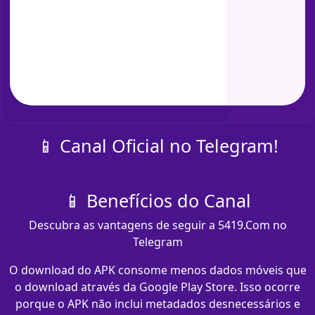
📱 Canal Oficial no Telegram!
📱 Benefícios do Canal
Descubra as vantagens de seguir a 5419.Com no
Telegram
O download do APK consome menos dados móveis que
o download através da Google Play Store. Isso ocorre
porque o APK não inclui metadados desnecessários e