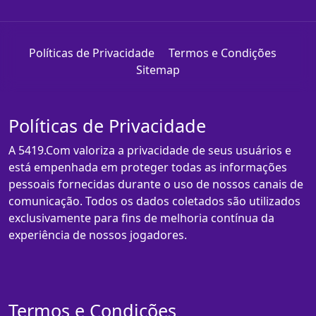
Políticas de Privacidade
Termos e Condições
Sitemap
Políticas de Privacidade
A 5419.Com valoriza a privacidade de seus usuários e
está empenhada em proteger todas as informações
pessoais fornecidas durante o uso de nossos canais de
comunicação. Todos os dados coletados são utilizados
exclusivamente para fins de melhoria contínua da
experiência de nossos jogadores.
Termos e Condições