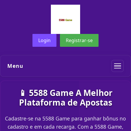
Login
Registrar-se
Menu
📱 5588 Game A Melhor
Plataforma de Apostas
Cadastre-se na 5588 Game para ganhar bônus no
cadastro e em cada recarga. Com a 5588 Game,