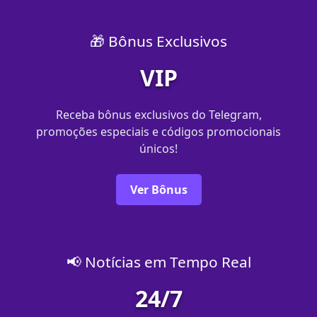
🎁 Bônus Exclusivos
VIP
Receba bônus exclusivos do Telegram,
promoções especiais e códigos promocionais
únicos!
Ver Bônus
📢 Notícias em Tempo Real
24/7