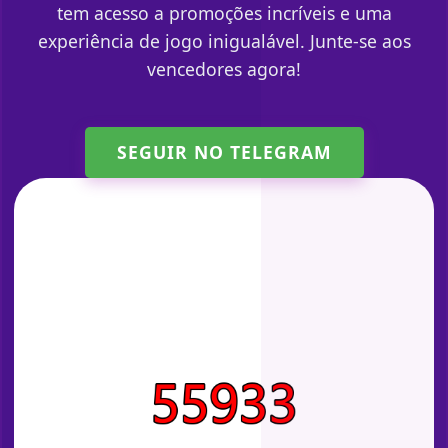
tem acesso a promoções incríveis e uma
experiência de jogo inigualável. Junte-se aos
vencedores agora!
SEGUIR NO TELEGRAM