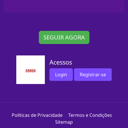
SEGUIR AGORA
Acessos
Login
Registrar-se
Políticas de Privacidade
Termos e Condições
Sitemap