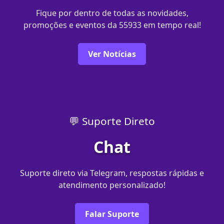
Fique por dentro de todas as novidades,
promoções e eventos da 55933 em tempo real!
Ver Notícias
💬 Suporte Direto
Chat
Suporte direto via Telegram, respostas rápidas e
atendimento personalizado!
Falar Suporte