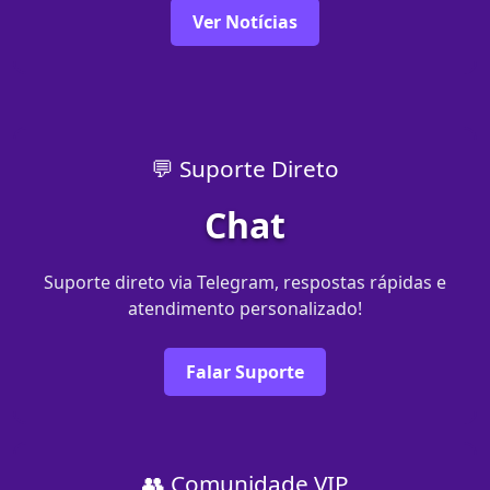
Ver Notícias
💬 Suporte Direto
Chat
Suporte direto via Telegram, respostas rápidas e
atendimento personalizado!
Falar Suporte
👥 Comunidade VIP