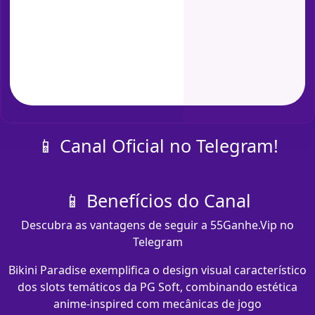
📱 Canal Oficial no Telegram!
📱 Benefícios do Canal
Descubra as vantagens de seguir a 55Ganhe.Vip no
Telegram
Bikini Paradise exemplifica o design visual característico
dos slots temáticos da PG Soft, combinando estética
anime-inspired com mecânicas de jogo