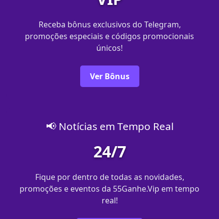
Receba bônus exclusivos do Telegram,
promoções especiais e códigos promocionais
únicos!
Ver Bônus
📢 Notícias em Tempo Real
24/7
Fique por dentro de todas as novidades,
promoções e eventos da 55Ganhe.Vip em tempo
real!