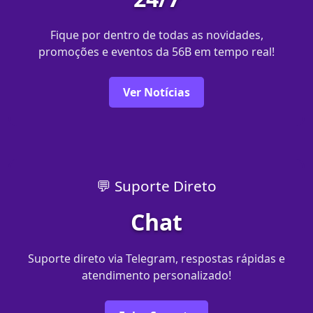
Fique por dentro de todas as novidades,
promoções e eventos da 56B em tempo real!
Ver Notícias
💬 Suporte Direto
Chat
Suporte direto via Telegram, respostas rápidas e
atendimento personalizado!