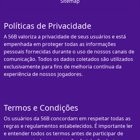
Sitemap
Políticas de Privacidade
A 56B valoriza a privacidade de seus usuários e está
empenhada em proteger todas as informações
pessoais fornecidas durante o uso de nossos canais de
comunicação. Todos os dados coletados são utilizados
exclusivamente para fins de melhoria contínua da
experiência de nossos jogadores.
Termos e Condições
Os usuários da 56B concordam em respeitar todas as
regras e regulamentos estabelecidos. É importante ler
e entender todos os termos antes de participar de