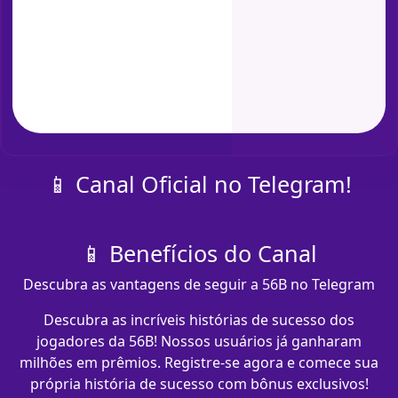
📱 Canal Oficial no Telegram!
📱 Benefícios do Canal
Descubra as vantagens de seguir a 56B no Telegram
Descubra as incríveis histórias de sucesso dos
jogadores da 56B! Nossos usuários já ganharam
milhões em prêmios. Registre-se agora e comece sua
própria história de sucesso com bônus exclusivos!