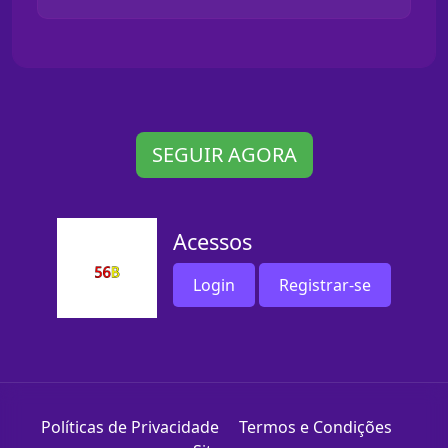
SEGUIR AGORA
Acessos
Login
Registrar-se
Políticas de Privacidade
Termos e Condições