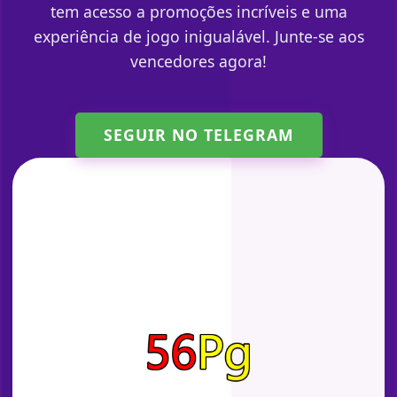
tem acesso a promoções incríveis e uma
experiência de jogo inigualável. Junte-se aos
vencedores agora!
SEGUIR NO TELEGRAM