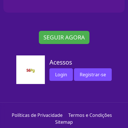
SEGUIR AGORA
Acessos
Login
Registrar-se
Políticas de Privacidade
Termos e Condições
Sitemap