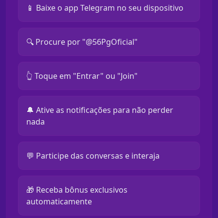
📱 Baixe o app Telegram no seu dispositivo
🔍 Procure por "@56PgOficial"
👆 Toque em "Entrar" ou "Join"
🔔 Ative as notificações para não perder
nada
💬 Participe das conversas e interaja
🎁 Receba bônus exclusivos
automaticamente