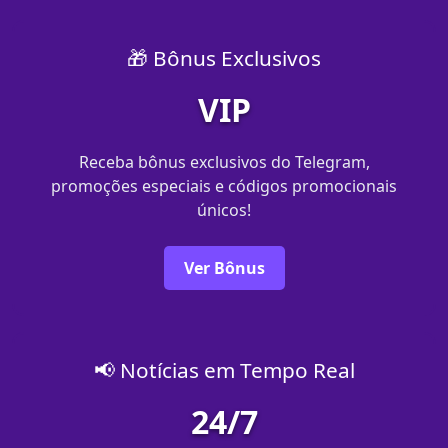
🎁 Bônus Exclusivos
VIP
Receba bônus exclusivos do Telegram,
promoções especiais e códigos promocionais
únicos!
Ver Bônus
📢 Notícias em Tempo Real
24/7