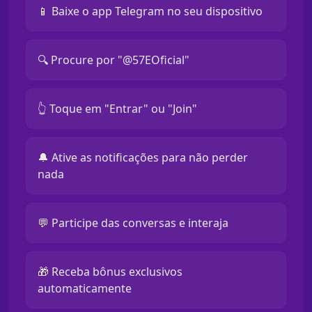
📱 Baixe o app Telegram no seu dispositivo
🔍 Procure por "@57EOficial"
👆 Toque em "Entrar" ou "Join"
🔔 Ative as notificações para não perder
nada
💬 Participe das conversas e interaja
🎁 Receba bônus exclusivos
automaticamente