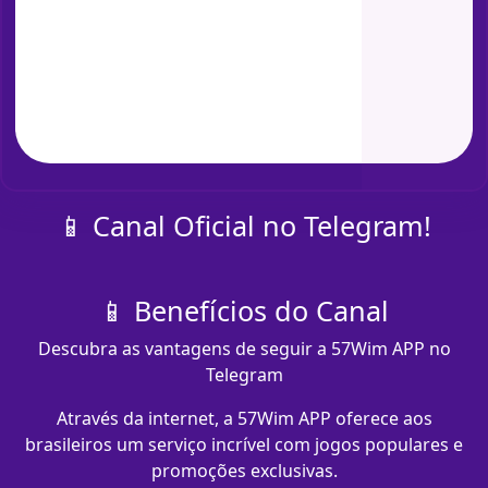
📱 Canal Oficial no Telegram!
📱 Benefícios do Canal
Descubra as vantagens de seguir a 57Wim APP no
Telegram
Através da internet, a 57Wim APP oferece aos
brasileiros um serviço incrível com jogos populares e
promoções exclusivas.