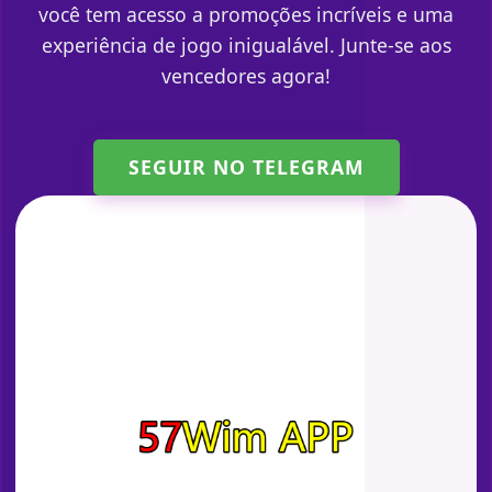
você tem acesso a promoções incríveis e uma
experiência de jogo inigualável. Junte-se aos
vencedores agora!
SEGUIR NO TELEGRAM