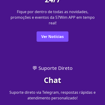
Fique por dentro de todas as novidades,
promoções e eventos da 57Wim APP em tempo
real!
Ver Notícias
💬 Suporte Direto
Chat
Suporte direto via Telegram, respostas rápidas e
atendimento personalizado!