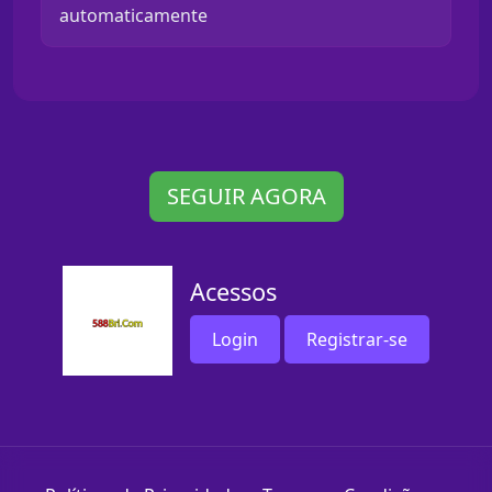
automaticamente
SEGUIR AGORA
Acessos
Login
Registrar-se