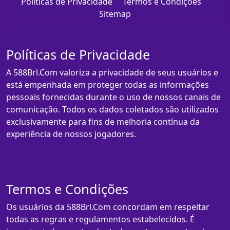
Políticas de Privacidade
Termos e Condições
Sitemap
Políticas de Privacidade
A 588Brl.Com valoriza a privacidade de seus usuários e
está empenhada em proteger todas as informações
pessoais fornecidas durante o uso de nossos canais de
comunicação. Todos os dados coletados são utilizados
exclusivamente para fins de melhoria contínua da
experiência de nossos jogadores.
Termos e Condições
Os usuários da 588Brl.Com concordam em respeitar
todas as regras e regulamentos estabelecidos. É