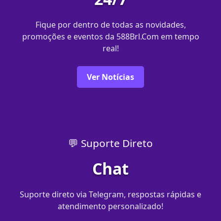
Fique por dentro de todas as novidades,
promoções e eventos da 588Brl.Com em tempo
real!
Ver Notícias
💬 Suporte Direto
Chat
Suporte direto via Telegram, respostas rápidas e
atendimento personalizado!