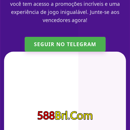
você tem acesso a promoções incríveis e uma
experiência de jogo inigualável. Junte-se aos
vencedores agora!
SEGUIR NO TELEGRAM