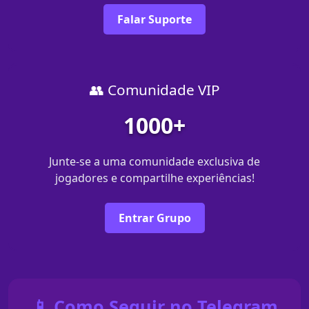
Falar Suporte
👥 Comunidade VIP
1000+
Junte-se a uma comunidade exclusiva de
jogadores e compartilhe experiências!
Entrar Grupo
📱 Como Seguir no Telegram