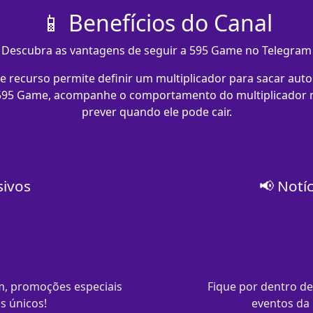
📱 Benefícios do Canal
Descubra as vantagens de seguir a 595 Game no Telegram
 recurso permite definir um multiplicador para sacar auto
 595 Game, acompanhe o comportamento do multiplicador na
prever quando ele pode cair.
sivos
📢 Notí
m, promoções especiais
Fique por dentro d
s únicos!
eventos da