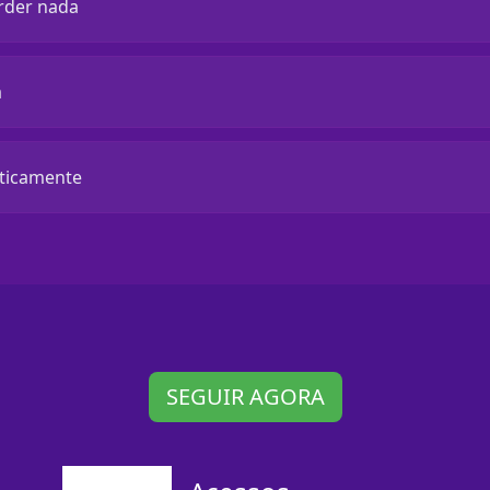
erder nada
a
aticamente
SEGUIR AGORA