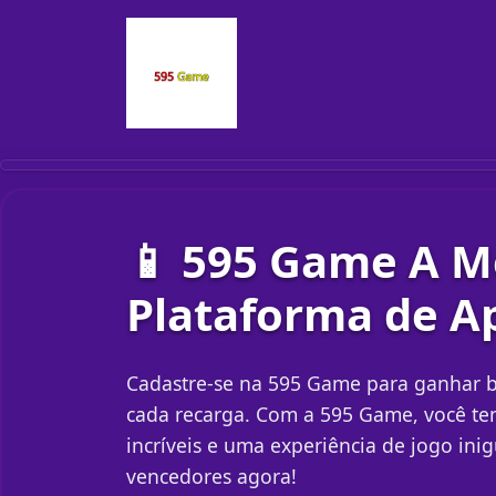
📱 595 Game A M
Plataforma de A
Cadastre-se na 595 Game para ganhar 
cada recarga. Com a 595 Game, você t
incríveis e uma experiência de jogo inig
vencedores agora!