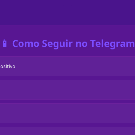
📱 Como Seguir no Telegram
ositivo