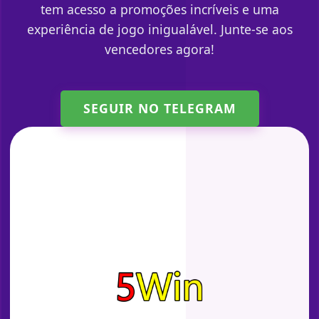
tem acesso a promoções incríveis e uma
experiência de jogo inigualável. Junte-se aos
vencedores agora!
SEGUIR NO TELEGRAM