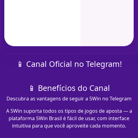
📱 Canal Oficial no Telegram!
📱 Benefícios do Canal
Descubra as vantagens de seguir a 5Win no Telegram
A 5Win suporta todos os tipos de jogos de aposta — a
plataforma 5Win Brasil é fácil de usar, com interface
intuitiva para que você aproveite cada momento.