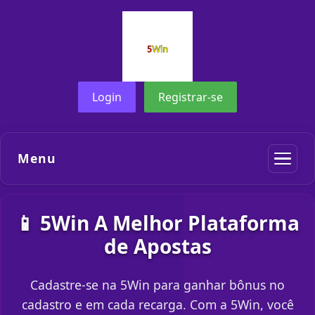
Login
Registrar-se
Menu
📱 5Win A Melhor Plataforma
de Apostas
Cadastre-se na 5Win para ganhar bônus no
cadastro e em cada recarga. Com a 5Win, você