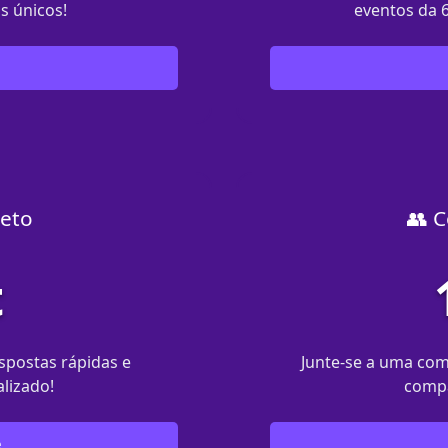
s únicos!
eventos da 
reto
👥 
t
espostas rápidas e
Junte-se a uma com
lizado!
compa
e