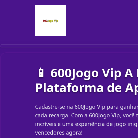
📱 600Jogo Vip A
Plataforma de A
Cadastre-se na 600Jogo Vip para ganha
cada recarga. Com a 600Jogo Vip, você
incríveis e uma experiência de jogo inig
vencedores agora!