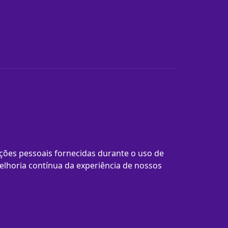
ções pessoais fornecidas durante o uso de
elhoria contínua da experiência de nossos