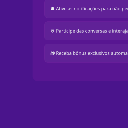
🔔 Ative as notificações para não p
💬 Participe das conversas e interaj
🎁 Receba bônus exclusivos autom