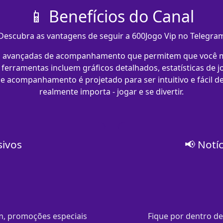
📱 Benefícios do Canal
Descubra as vantagens de seguir a 600Jogo Vip no Telegra
s avançadas de acompanhamento que permitem que você m
 ferramentas incluem gráficos detalhados, estatísticas de
e acompanhamento é projetado para ser intuitivo e fácil d
realmente importa - jogar e se divertir.
sivos
📢 Notí
m, promoções especiais
Fique por dentro d