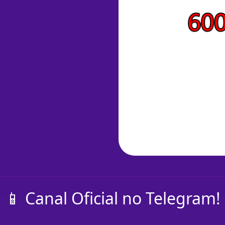
📱 Canal Oficial no Telegram!