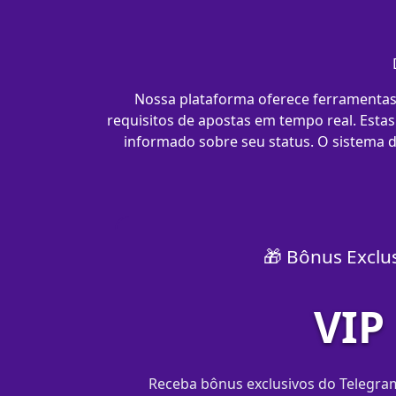
Nossa plataforma oferece ferramenta
requisitos de apostas em tempo real. Estas
informado sobre seu status. O sistema d
🎁 Bônus Exclu
VIP
Receba bônus exclusivos do Telegra