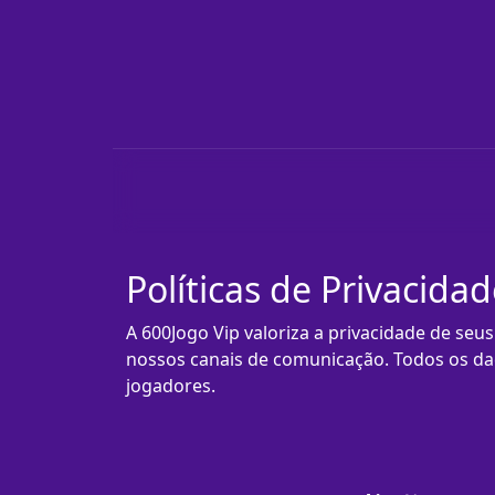
Políticas de Privacida
A 600Jogo Vip valoriza a privacidade de se
nossos canais de comunicação. Todos os dad
jogadores.