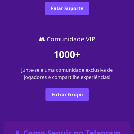
Falar Suporte
👥 Comunidade VIP
1000+
Junte-se a uma comunidade exclusiva de
jogadores e compartilhe experiências!
Entrar Grupo
📱 Como Seguir no Telegram