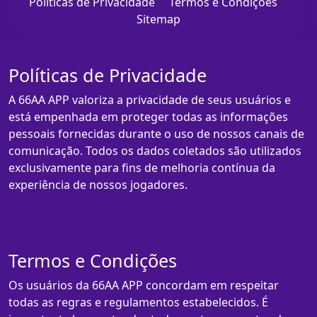
Políticas de Privacidade
Termos e Condições
Sitemap
Políticas de Privacidade
A 66AA APP valoriza a privacidade de seus usuários e
está empenhada em proteger todas as informações
pessoais fornecidas durante o uso de nossos canais de
comunicação. Todos os dados coletados são utilizados
exclusivamente para fins de melhoria contínua da
experiência de nossos jogadores.
Termos e Condições
Os usuários da 66AA APP concordam em respeitar
todas as regras e regulamentos estabelecidos. É