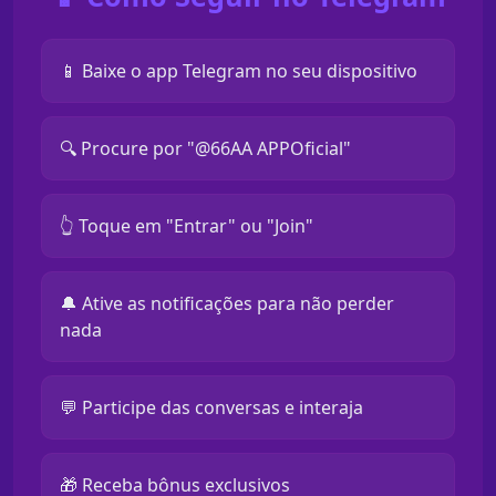
📱 Baixe o app Telegram no seu dispositivo
🔍 Procure por "@66AA APPOficial"
👆 Toque em "Entrar" ou "Join"
🔔 Ative as notificações para não perder
nada
💬 Participe das conversas e interaja
🎁 Receba bônus exclusivos