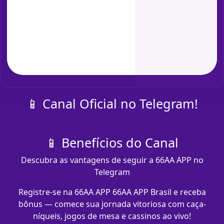
📱 Canal Oficial no Telegram!
📱 Benefícios do Canal
Descubra as vantagens de seguir a 66AA APP no
Telegram
Registre-se na 66AA APP 66AA APP Brasil e receba
bônus — comece sua jornada vitoriosa com caça-
níqueis, jogos de mesa e cassinos ao vivo!