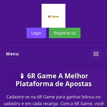
Login
Registrar-se
Menu
📱 6R Game A Melhor
Plataforma de Apostas
Cadastre-se na 6R Game para ganhar bônus no
cadastro e em cada recarga. Com a 6R Game, você