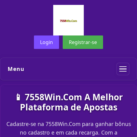
Login
Registrar-se
Menu
📱 7558Win.Com A Melhor
Plataforma de Apostas
Cadastre-se na 7558Win.Com para ganhar bônus
no cadastro e em cada recarga. Com a