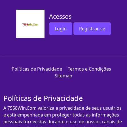
Acessos
Login
Registrar-se
Políticas de Privacidade
Termos e Condições
Sitemap
Políticas de Privacidade
A 7558Win.Com valoriza a privacidade de seus usuários
e está empenhada em proteger todas as informações
pessoais fornecidas durante o uso de nossos canais de