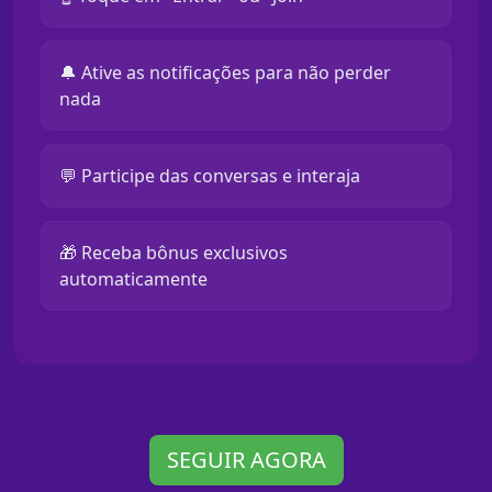
🔔 Ative as notificações para não perder
nada
💬 Participe das conversas e interaja
🎁 Receba bônus exclusivos
automaticamente
SEGUIR AGORA