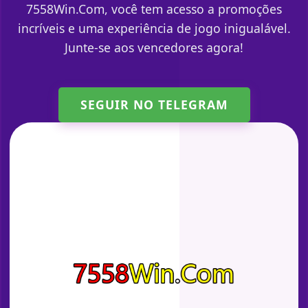
7558Win.Com, você tem acesso a promoções
incríveis e uma experiência de jogo inigualável.
Junte-se aos vencedores agora!
SEGUIR NO TELEGRAM