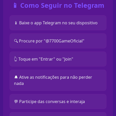
📱 Como Seguir no Telegram
📱 Baixe o app Telegram no seu dispositivo
🔍 Procure por "@7700GameOficial"
👆 Toque em "Entrar" ou "Join"
🔔 Ative as notificações para não perder
nada
💬 Participe das conversas e interaja