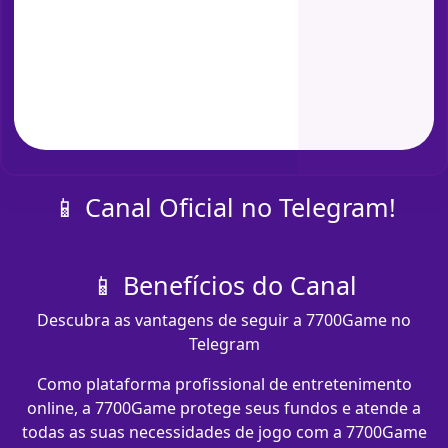
📱 Canal Oficial no Telegram!
📱 Benefícios do Canal
Descubra as vantagens de seguir a 7700Game no
Telegram
Como plataforma profissional de entretenimento
online, a 7700Game protege seus fundos e atende a
todas as suas necessidades de jogo com a 7700Game