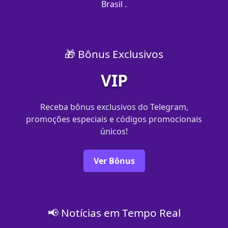
Brasil .
🎁 Bônus Exclusivos
VIP
Receba bônus exclusivos do Telegram,
promoções especiais e códigos promocionais
únicos!
Ver Bônus
📢 Notícias em Tempo Real