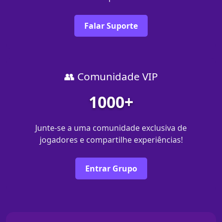
Falar Suporte
👥 Comunidade VIP
1000+
Junte-se a uma comunidade exclusiva de
jogadores e compartilhe experiências!
Entrar Grupo