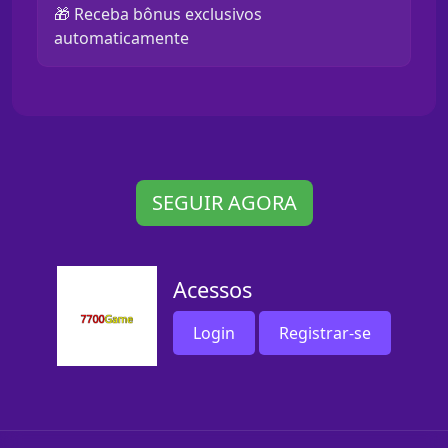
🎁 Receba bônus exclusivos
automaticamente
SEGUIR AGORA
Acessos
Login
Registrar-se