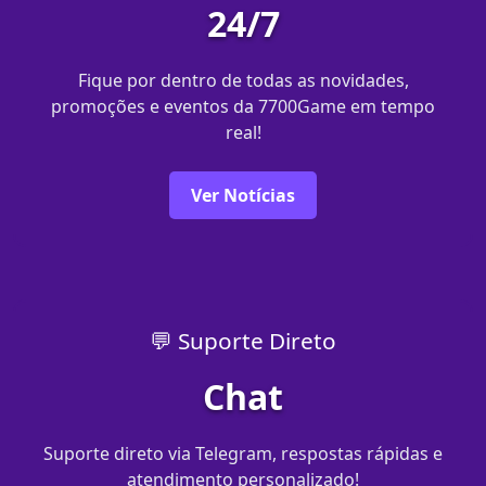
24/7
Fique por dentro de todas as novidades,
promoções e eventos da 7700Game em tempo
real!
Ver Notícias
💬 Suporte Direto
Chat
Suporte direto via Telegram, respostas rápidas e
atendimento personalizado!