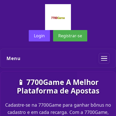
Login
Registrar-se
Menu
📱 7700Game A Melhor
Plataforma de Apostas
Cadastre-se na 7700Game para ganhar bônus no
cadastro e em cada recarga. Com a 7700Game,