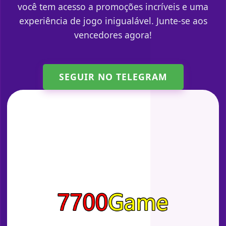
você tem acesso a promoções incríveis e uma
experiência de jogo inigualável. Junte-se aos
vencedores agora!
SEGUIR NO TELEGRAM