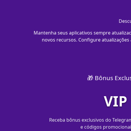
Descu
Mantenha seus aplicativos sempre atualiza
novos recursos. Configure atualizações
🎁 Bônus Exclu
VIP
Receba bônus exclusivos do Telegra
e códigos promocionai