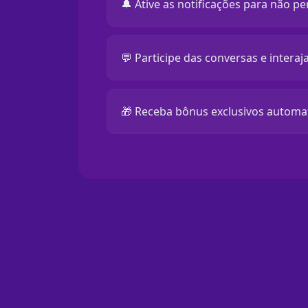
🔔 Ative as notificações para não p
💬 Participe das conversas e interaj
🎁 Receba bônus exclusivos autom