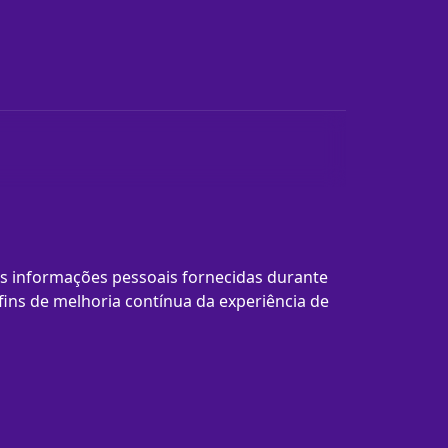
as informações pessoais fornecidas durante
fins de melhoria contínua da experiência de