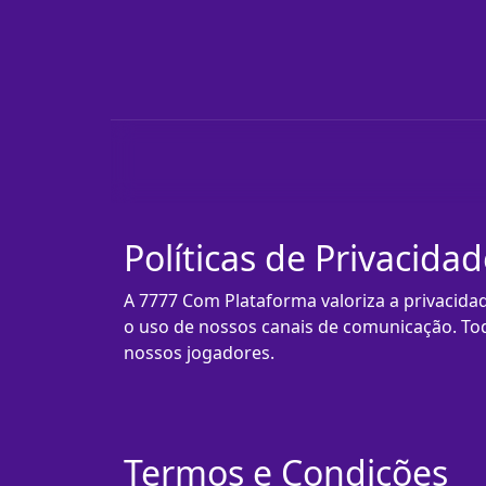
Políticas de Privacida
A 7777 Com Plataforma valoriza a privacid
o uso de nossos canais de comunicação. Tod
nossos jogadores.
Termos e Condições