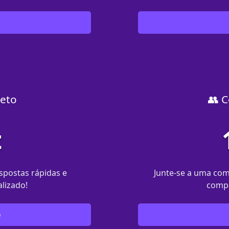
reto
👥 
t
espostas rápidas e
Junte-se a uma com
lizado!
compa
e