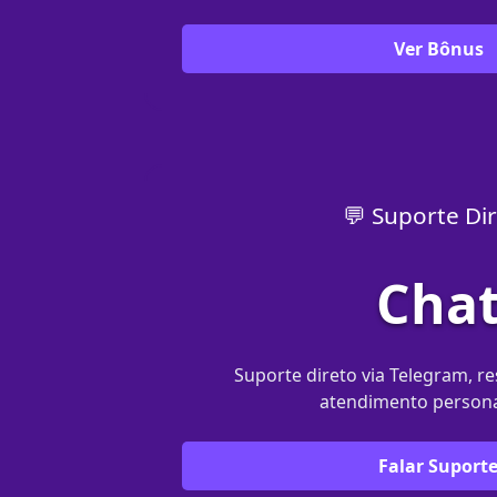
Ver Bônus
💬 Suporte Di
Cha
Suporte direto via Telegram, r
atendimento persona
Falar Suport