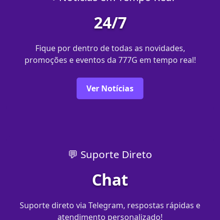
24/7
Fique por dentro de todas as novidades,
promoções e eventos da 777G em tempo real!
Ver Notícias
💬 Suporte Direto
Chat
Suporte direto via Telegram, respostas rápidas e
atendimento personalizado!