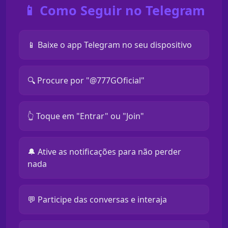
📱 Como Seguir no Telegram
📱 Baixe o app Telegram no seu dispositivo
🔍 Procure por "@777GOficial"
👆 Toque em "Entrar" ou "Join"
🔔 Ative as notificações para não perder
nada
💬 Participe das conversas e interaja