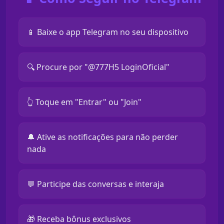
📱 Baixe o app Telegram no seu dispositivo
🔍 Procure por "@777H5 LoginOficial"
👆 Toque em "Entrar" ou "Join"
🔔 Ative as notificações para não perder
nada
💬 Participe das conversas e interaja
🎁 Receba bônus exclusivos