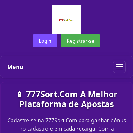
Login
Registrar-se
Menu
📱 777Sort.Com A Melhor
Plataforma de Apostas
Cadastre-se na 777Sort.Com para ganhar bônus
no cadastro e em cada recarga. Com a