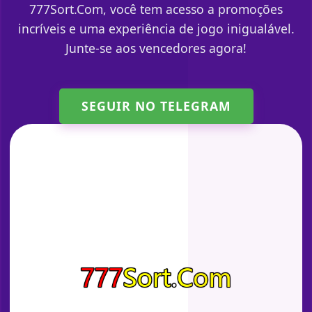
777Sort.Com, você tem acesso a promoções
incríveis e uma experiência de jogo inigualável.
Junte-se aos vencedores agora!
SEGUIR NO TELEGRAM