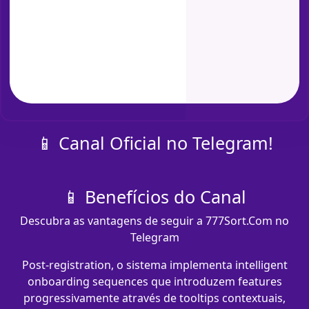
📱 Canal Oficial no Telegram!
📱 Benefícios do Canal
Descubra as vantagens de seguir a 777Sort.Com no
Telegram
Post-registration, o sistema implementa intelligent
onboarding sequences que introduzem features
progressivamente através de tooltips contextuais,