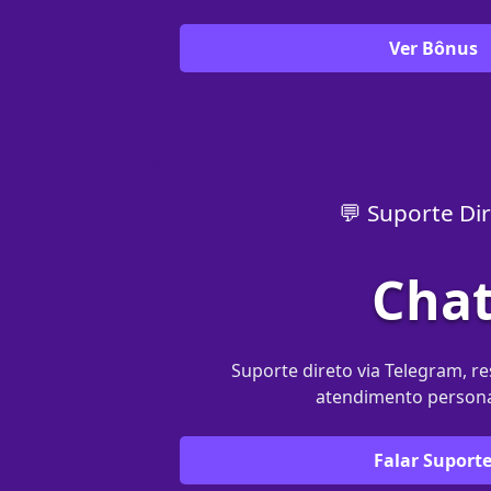
Ver Bônus
💬 Suporte Di
Cha
Suporte direto via Telegram, r
atendimento persona
Falar Suport