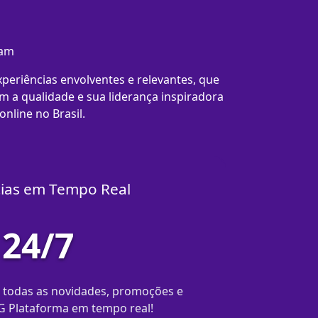
ram
periências envolventes e relevantes, que
m a qualidade e sua liderança inspiradora
nline no Brasil.
cias em Tempo Real
24/7
e todas as novidades, promoções e
G Plataforma em tempo real!