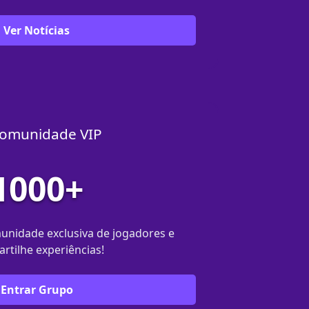
Ver Notícias
Comunidade VIP
1000+
unidade exclusiva de jogadores e
rtilhe experiências!
Entrar Grupo