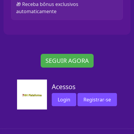
🎁 Receba bônus exclusivos
automaticamente
SEGUIR AGORA
Acessos
Login
Registrar-se