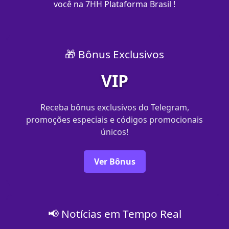
você na 7HH Plataforma Brasil !
🎁 Bônus Exclusivos
VIP
Receba bônus exclusivos do Telegram,
promoções especiais e códigos promocionais
únicos!
Ver Bônus
📢 Notícias em Tempo Real