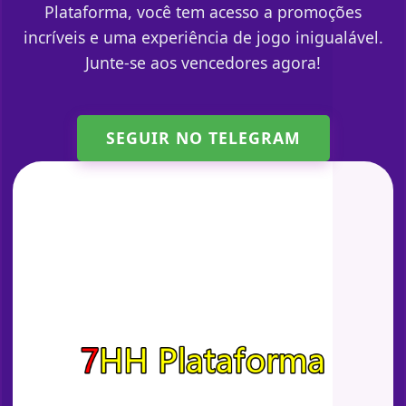
Plataforma, você tem acesso a promoções
incríveis e uma experiência de jogo inigualável.
Junte-se aos vencedores agora!
SEGUIR NO TELEGRAM