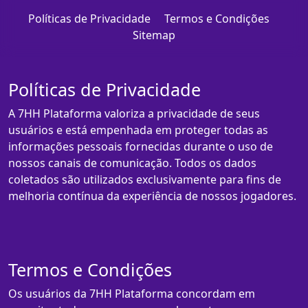
Políticas de Privacidade
Termos e Condições
Sitemap
Políticas de Privacidade
A 7HH Plataforma valoriza a privacidade de seus
usuários e está empenhada em proteger todas as
informações pessoais fornecidas durante o uso de
nossos canais de comunicação. Todos os dados
coletados são utilizados exclusivamente para fins de
melhoria contínua da experiência de nossos jogadores.
Termos e Condições
Os usuários da 7HH Plataforma concordam em