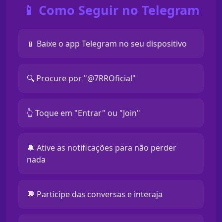
📱 Como Seguir no Telegram
📱 Baixe o app Telegram no seu dispositivo
🔍 Procure por "@7RROficial"
👆 Toque em "Entrar" ou "Join"
🔔 Ative as notificações para não perder
nada
💬 Participe das conversas e interaja