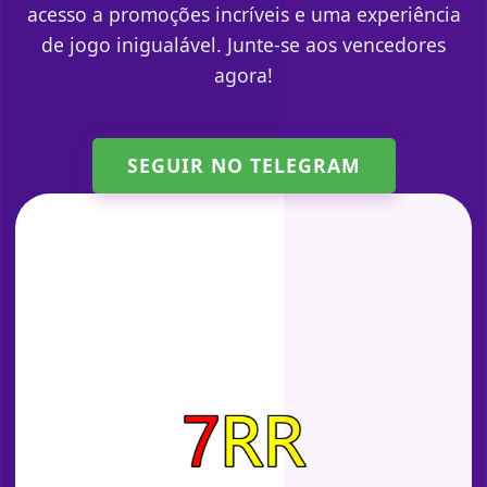
acesso a promoções incríveis e uma experiência
de jogo inigualável. Junte-se aos vencedores
agora!
SEGUIR NO TELEGRAM