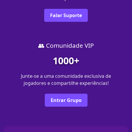
Falar Suporte
👥 Comunidade VIP
1000+
Junte-se a uma comunidade exclusiva de
jogadores e compartilhe experiências!
Entrar Grupo