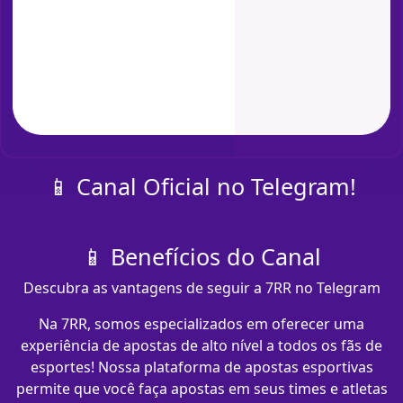
📱 Canal Oficial no Telegram!
📱 Benefícios do Canal
Descubra as vantagens de seguir a 7RR no Telegram
Na 7RR, somos especializados em oferecer uma
experiência de apostas de alto nível a todos os fãs de
esportes! Nossa plataforma de apostas esportivas
permite que você faça apostas em seus times e atletas