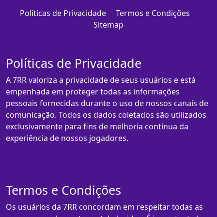
Políticas de Privacidade
Termos e Condições
Sitemap
Políticas de Privacidade
A 7RR valoriza a privacidade de seus usuários e está
empenhada em proteger todas as informações
pessoais fornecidas durante o uso de nossos canais de
comunicação. Todos os dados coletados são utilizados
exclusivamente para fins de melhoria contínua da
experiência de nossos jogadores.
Termos e Condições
Os usuários da 7RR concordam em respeitar todas as