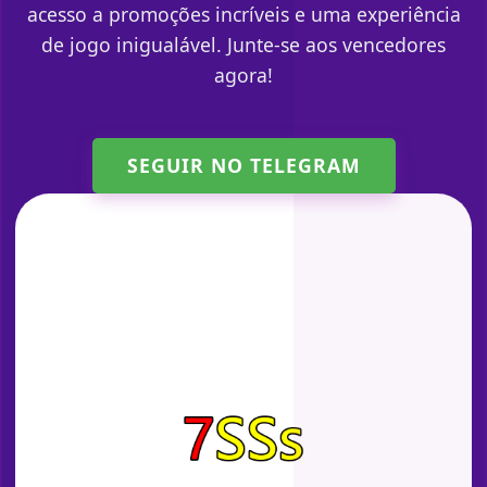
acesso a promoções incríveis e uma experiência
de jogo inigualável. Junte-se aos vencedores
agora!
SEGUIR NO TELEGRAM