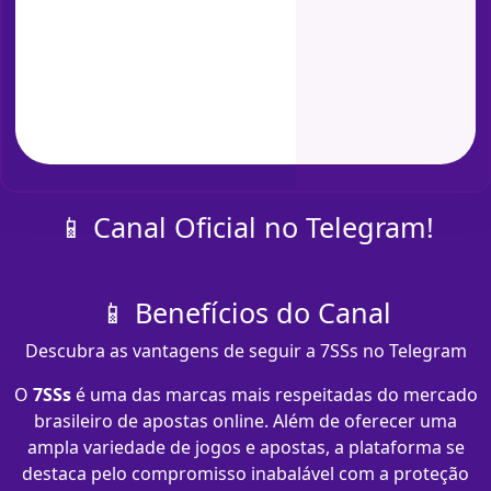
📱 Canal Oficial no Telegram!
📱 Benefícios do Canal
Descubra as vantagens de seguir a 7SSs no Telegram
O
7SSs
é uma das marcas mais respeitadas do mercado
brasileiro de apostas online. Além de oferecer uma
ampla variedade de jogos e apostas, a plataforma se
destaca pelo compromisso inabalável com a proteção