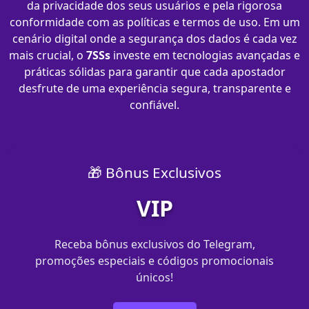
da privacidade dos seus usuários e pela rigorosa
conformidade com as políticas e termos de uso. Em um
cenário digital onde a segurança dos dados é cada vez
mais crucial, o
7SSs
investe em tecnologias avançadas e
práticas sólidas para garantir que cada apostador
desfrute de uma experiência segura, transparente e
confiável.
🎁 Bônus Exclusivos
VIP
Receba bônus exclusivos do Telegram,
promoções especiais e códigos promocionais
únicos!