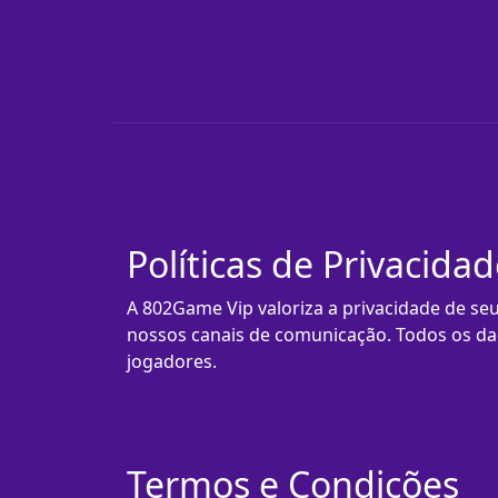
Políticas de Privacida
A 802Game Vip valoriza a privacidade de s
nossos canais de comunicação. Todos os dad
jogadores.
Termos e Condições