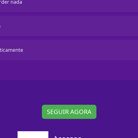
erder nada
a
aticamente
SEGUIR AGORA