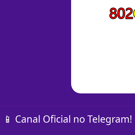
📱 Canal Oficial no Telegram!