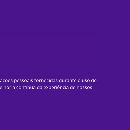
ações pessoais fornecidas durante o uso de
elhoria contínua da experiência de nossos