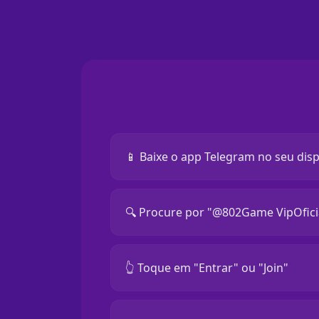
📱 Baixe o app Telegram no seu disp
🔍 Procure por "@802Game VipOfici
👆 Toque em "Entrar" ou "Join"