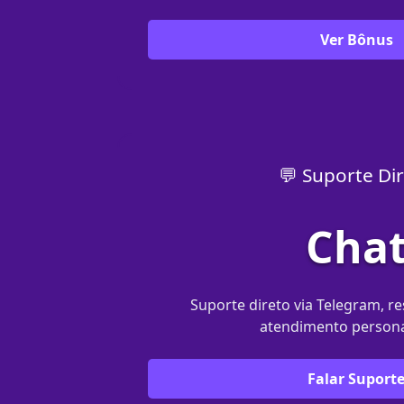
Ver Bônus
💬 Suporte Di
Cha
Suporte direto via Telegram, r
atendimento persona
Falar Suport