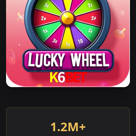
1.2M+