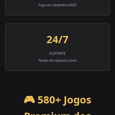
Pago em dezembro/2025
24/7
SUPORTE
Tempo de resposta: 2min
🎮 580+ Jogos