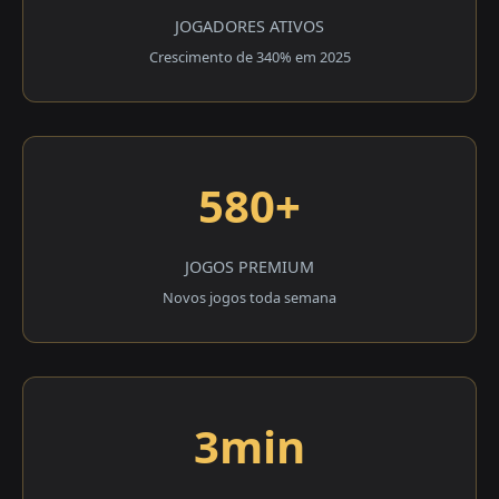
JOGADORES ATIVOS
Crescimento de 340% em 2025
580+
JOGOS PREMIUM
Novos jogos toda semana
3min