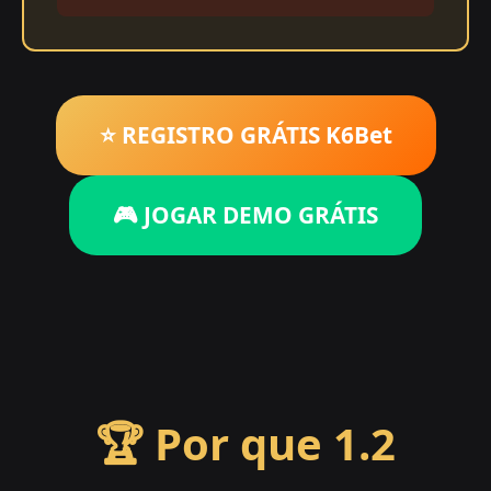
⭐ REGISTRO GRÁTIS K6Bet
🎮 JOGAR DEMO GRÁTIS
🏆 Por que 1.2