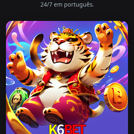
24/7 em português.