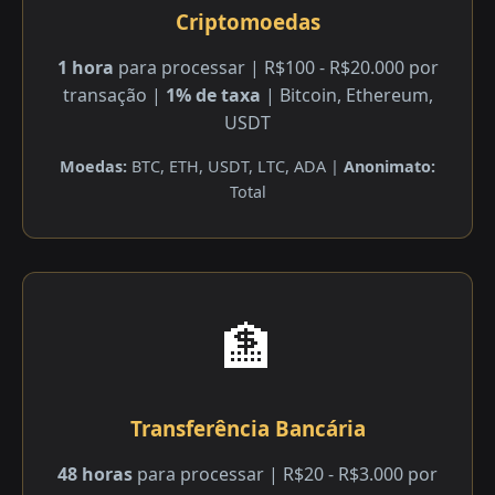
Criptomoedas
1 hora
para processar | R$100 - R$20.000 por
transação |
1% de taxa
| Bitcoin, Ethereum,
USDT
Moedas:
BTC, ETH, USDT, LTC, ADA |
Anonimato:
Total
🏦
Transferência Bancária
48 horas
para processar | R$20 - R$3.000 por