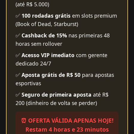
(até R$ 5.000)
✅
100 rodadas grátis
em slots premium
(Book of Dead, Starburst)
✅
Cashback de 15%
nas primeiras 48
horas sem rollover
✅
Acesso VIP imediato
com gerente
dedicado 24/7
✅
Aposta grátis de R$ 50
para apostas
esportivas
✅
Seguro de primeira aposta
até R$
200 (dinheiro de volta se perder)
⏰ OFERTA VÁLIDA APENAS HOJE!
Restam 4 horas e 23 minutos