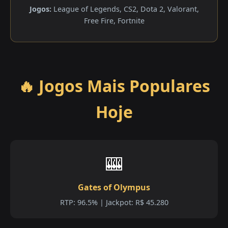
Jogos:
League of Legends, CS2, Dota 2, Valorant,
Free Fire, Fortnite
🔥 Jogos Mais Populares
Hoje
🎰
Gates of Olympus
RTP: 96.5% | Jackpot: R$ 45.280