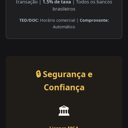
transação |
1.5% de taxa
| Todos os bancos
brasileiros
TED/DOC:
Horário comercial |
Comprovante:
Automático
🔒 Segurança e
Confiança
🏛️