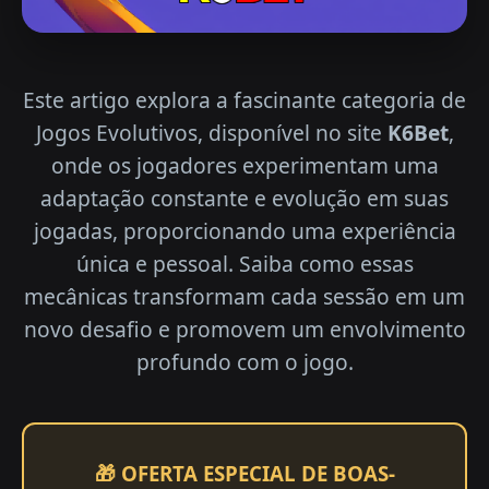
Este artigo explora a fascinante categoria de
Jogos Evolutivos, disponível no site
K6Bet
,
onde os jogadores experimentam uma
adaptação constante e evolução em suas
jogadas, proporcionando uma experiência
única e pessoal. Saiba como essas
mecânicas transformam cada sessão em um
novo desafio e promovem um envolvimento
profundo com o jogo.
🎁 OFERTA ESPECIAL DE BOAS-