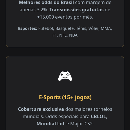
Melhores odds do Brasil
com margem de
apenas 3.2%.
Transmissões gratuitas
de
+15.000 eventos por mês.
Esportes:
Futebol, Basquete, Tênis, Vôlei, MMA,
F1, NFL, NBA
🎮
E-Sports (15+ jogos)
Cobertura exclusiva
dos maiores torneios
mundiais. Odds especiais para
CBLOL,
Mundial LoL
e Major CS2.