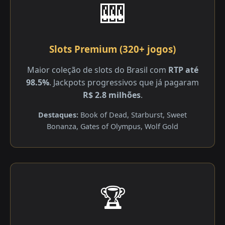
🎰
Slots Premium (320+ jogos)
Maior coleção de slots do Brasil com
RTP até
98.5%
. Jackpots progressivos que já pagaram
R$ 2.8 milhões
.
Destaques:
Book of Dead, Starburst, Sweet
Bonanza, Gates of Olympus, Wolf Gold
🏆