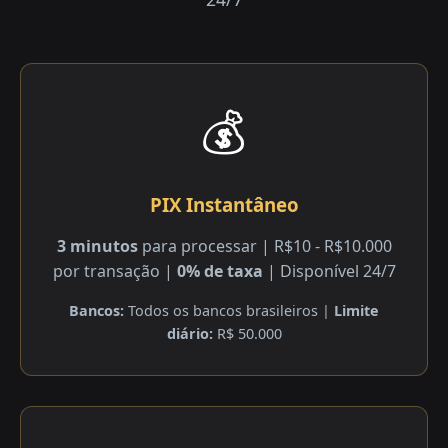
💰
PIX Instantâneo
3 minutos
para processar | R$10 - R$10.000
por transação |
0% de taxa
| Disponível 24/7
Bancos:
Todos os bancos brasileiros |
Limite
diário:
R$ 50.000